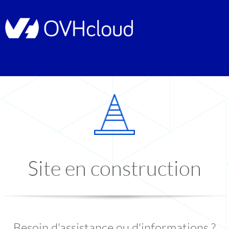
Site en construction
Besoin d'assistance ou d'informations ?